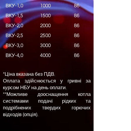
ВКУ-1,0
1000
86
ВКУ-1,5
1500
86
ВКУ-2,0
2000
86
ВКУ-2,5
2500
86
ВКУ-3,0
3000
86
ВКУ-4,0
4000
86
*Ціна вказана без ПДВ.
Оплата здійснюється у гривні за
курсом НБУ на день оплати.
**Можливе дооснащення котла
системами подачі рідких та
подрібнених твердих горючих
відходів
(опція).