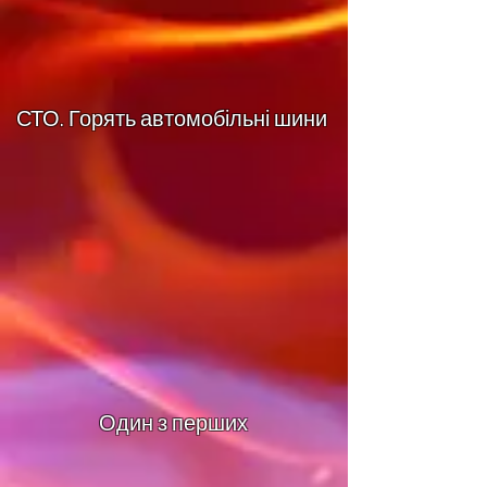
СТО. Горять автомобільні шини
Один з перших