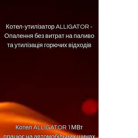
Котел-утилізатор ALLIGATOR -
Опалення без витрат на паливо
та утилізація горючих відходів
Котел ALLIGATOR 1МВт
працює на автомобільних шинах