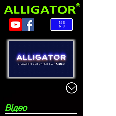
ME
NU
Відео