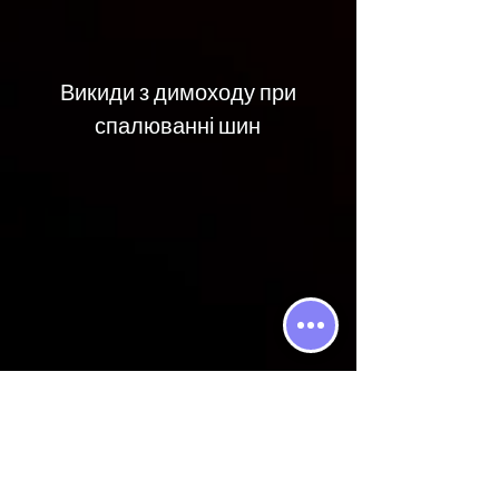
Викиди з димоходу при
спалюванні шин
Підготовка палива